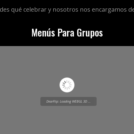
des qué celebrar y nosotros nos encargamos de
Menús Para Grupos
DearFlip: Loading WEBGL 3D ...